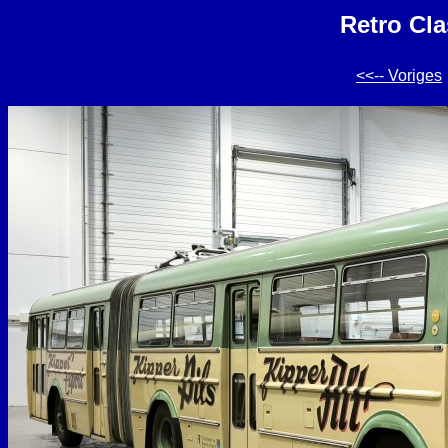
Retro Cla
<<-- Voriges