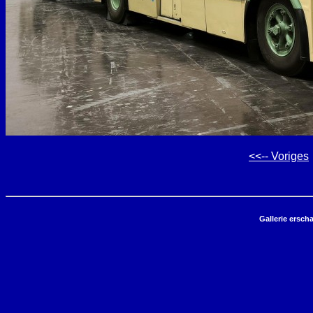
<<-- Voriges
Gallerie ersch