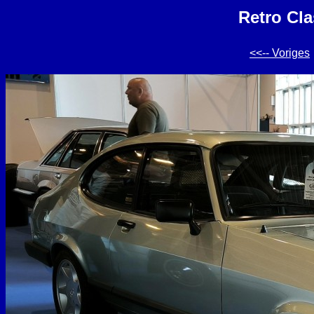
Retro Cla
<<-- Voriges