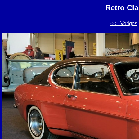
Retro Cla
<<-- Voriges