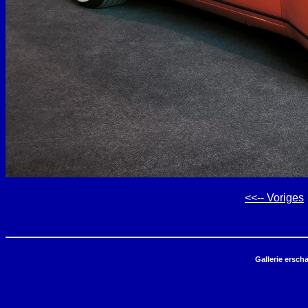
<<-- Voriges
Gallerie ersch