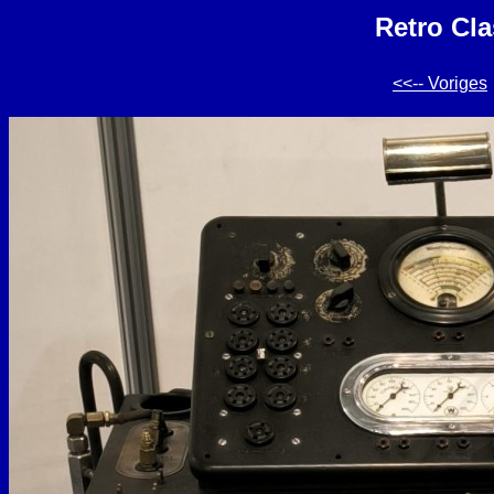
Retro Cla
<<-- Voriges