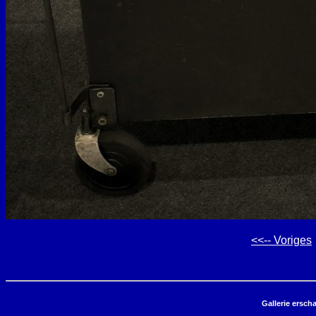
<<-- Voriges
Gallerie ersch