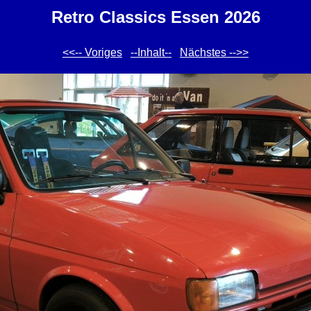
Retro Classics Essen 2026
<<-- Voriges
--Inhalt--
Nächstes -->>