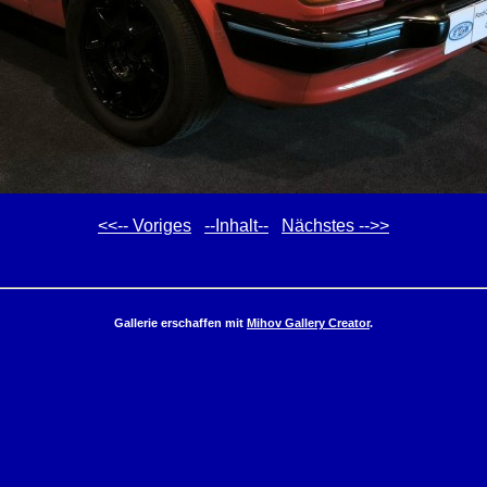
<<-- Voriges
--Inhalt--
Nächstes -->>
Gallerie erschaffen mit
Mihov Gallery Creator
.