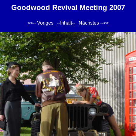
Goodwood Revival Meeting 2007
<<-- Voriges
--Inhalt--
Nächstes -->>