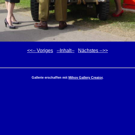
<<-- Voriges
--Inhalt--
Nächstes -->>
Gallerie erschaffen mit
Mihov Gallery Creator
.