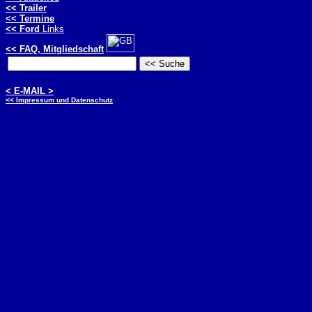
<< Trailer
<< Termine
<< Ford
Links
<< FAQ, Mitgliedschaft
< E-MAIL >
<< Impressum und Datenschutz