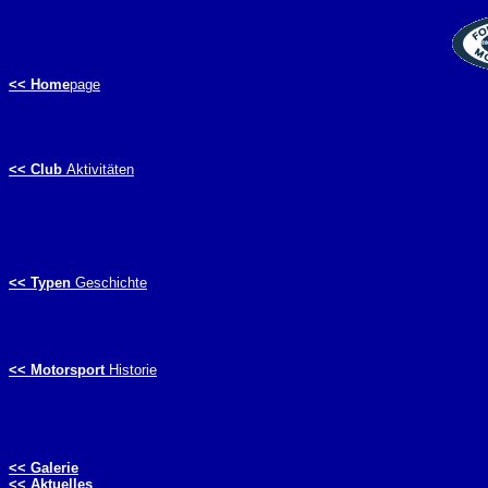
<< Home
page
<< Club
Aktivitäten
<< Typen
Geschichte
<< Motorsport
Historie
<< Galerie
<< Aktuelles