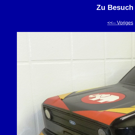
Zu Besuch 
<<-- Voriges