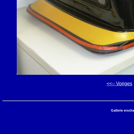
<<-- Voriges
Gallerie ersch