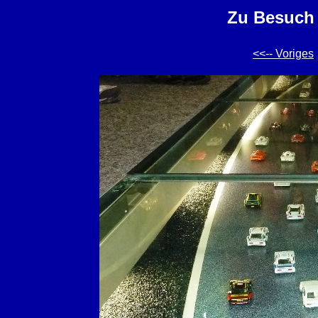
Zu Besuch 
<<-- Voriges