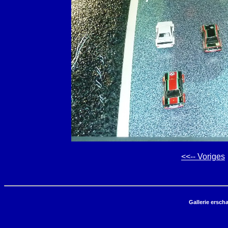
<<-- Voriges
Gallerie ersch