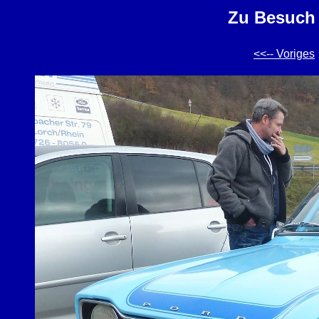
Zu Besuch 
<<-- Voriges