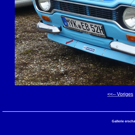
<<-- Voriges
Gallerie ersch