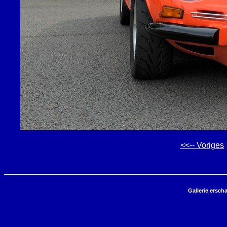
<<-- Voriges
Gallerie ersch