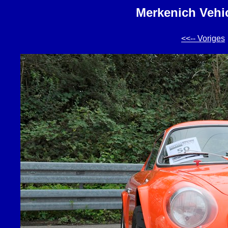
Merkenich Vehic
<<-- Voriges