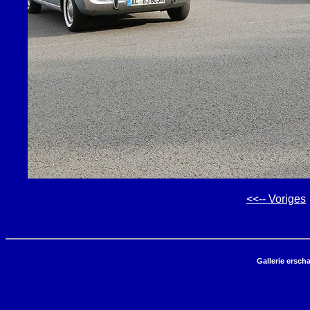
<<-- Voriges
Gallerie ersch