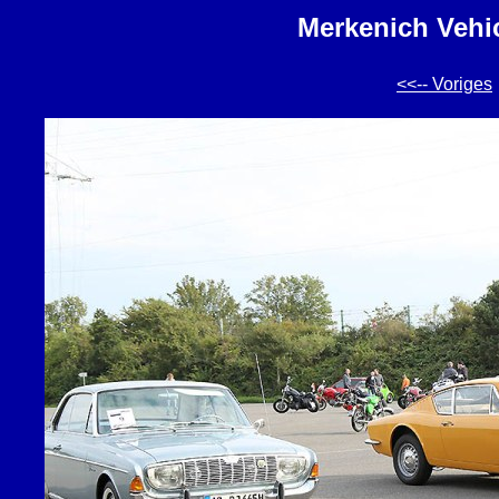
Merkenich Vehic
<<-- Voriges