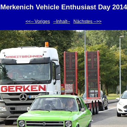
Merkenich Vehicle Enthusiast Day 2014
<<-- Voriges
--Inhalt--
Nächstes -->>