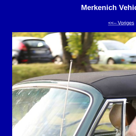
Merkenich Vehic
<<-- Voriges