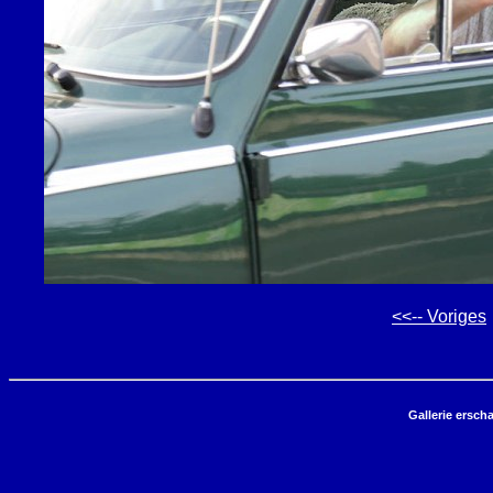
<<-- Voriges
Gallerie ersch