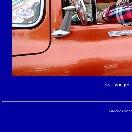
<<-- Voriges
Gallerie ersch