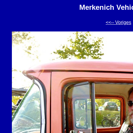
Merkenich Vehic
<<-- Voriges