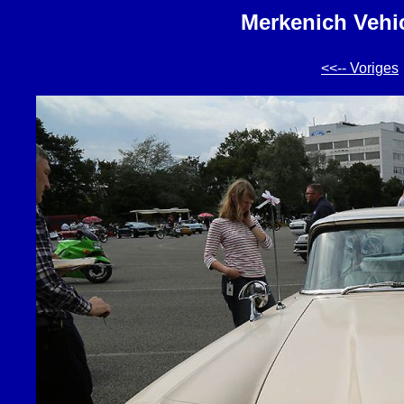
Merkenich Vehic
<<-- Voriges