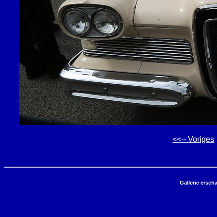
<<-- Voriges
Gallerie ersch