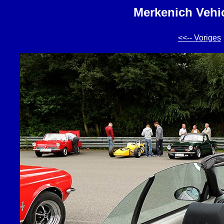
Merkenich Vehic
<<-- Voriges