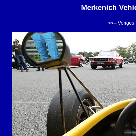
Merkenich Vehic
<<-- Voriges