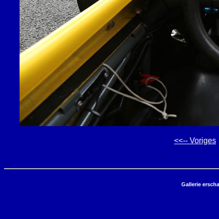
<<-- Voriges
Gallerie ersch