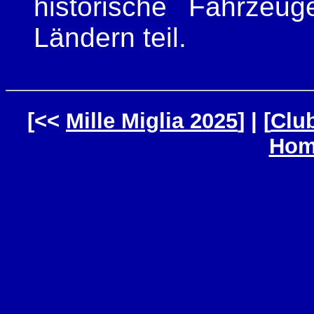
historische Fahrzeu
Ländern teil.
[<<
Mille Miglia 2025
] | [
Club
Hom