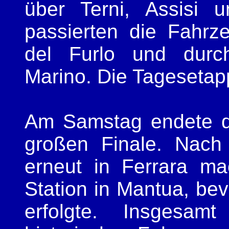
über Terni, Assisi 
passierten die Fahrz
del Furlo und durc
Marino. Die Tagesetapp
Am Samstag endete di
großen Finale. Nach
erneut in Ferrara m
Station in Mantua, be
erfolgte. Insges