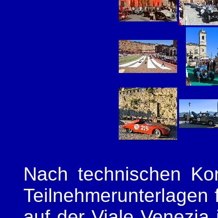
Nach technischen Kon
Teilnehmerunterlagen 
auf der Viale Venezia 