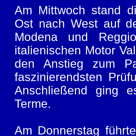
Am Mittwoch stand di
Ost nach West auf d
Modena und Reggio
italienischen Motor Va
den Anstieg zum Pas
faszinierendsten Prü
Anschließend ging e
Terme.
Am Donnerstag führte