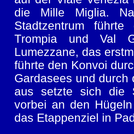
die Mille Miglia. N
Stadtzentrum führte
Trompia und Val G
Lumezzane, das erstmal
führte den Konvoi durc
Gardasees und durch d
aus setzte sich die 
vorbei an den Hügeln
das Etappenziel in Pad