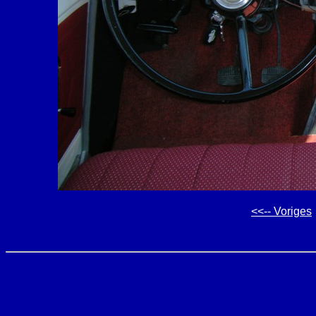
<<-- Voriges