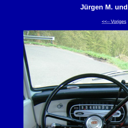
Jürgen M. und
<<-- Voriges