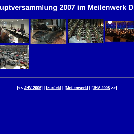
uptversammlung 2007 im Meilenwerk D
[<<
JHV 2006
] | [
zurück
] | [
Meilenwerk
] | [
JHV 2008
>>]