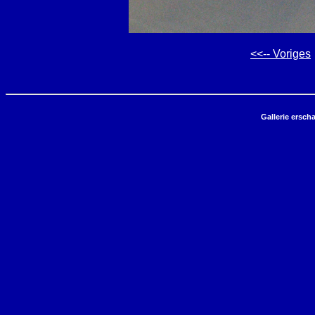
<<-- Voriges
Gallerie ersch