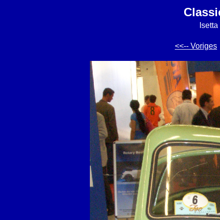
Classi
Isetta
<<-- Voriges