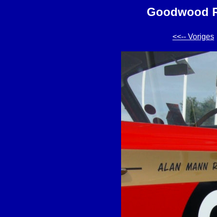
Goodwood Re
<<-- Voriges