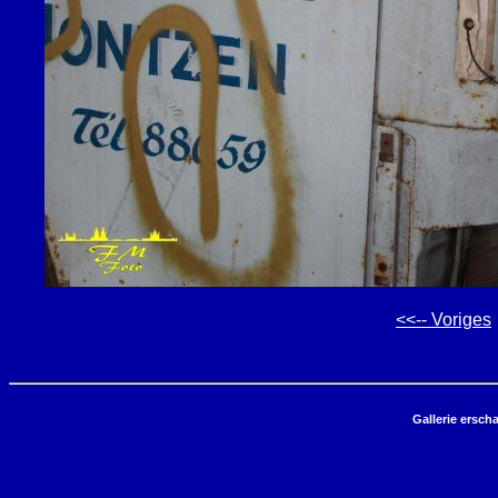
<<-- Voriges
Gallerie ersch