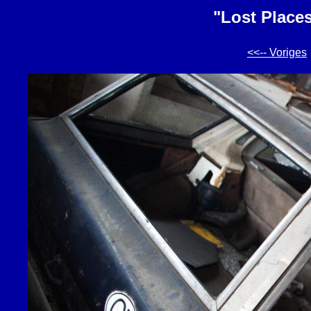
"Lost Place
<<-- Voriges