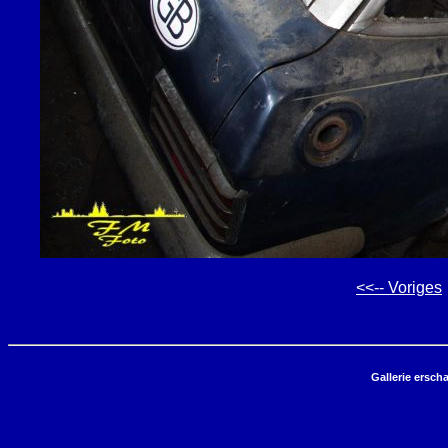
<<-- Voriges
Gallerie ersch