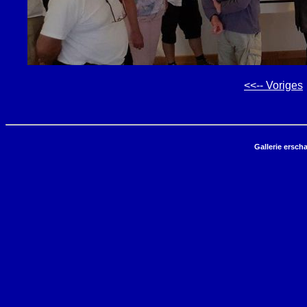
<<-- Voriges
Gallerie ersch