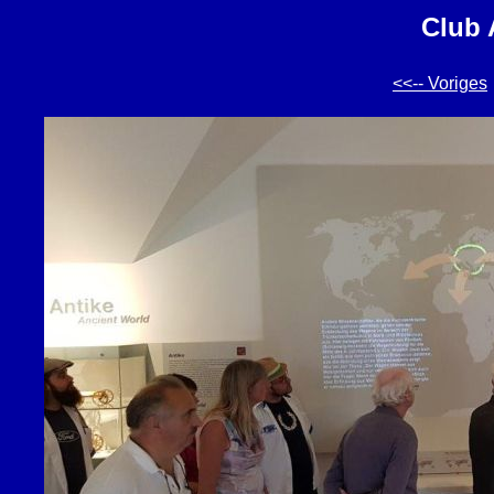
Club 
<<-- Voriges